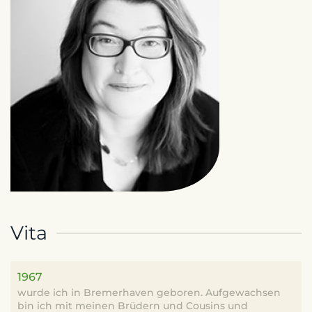
Vita
1967
wurde ich in Bremerhaven geboren. Aufgewachsen
bin ich mit meinen Brüdern und Cousins und