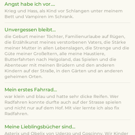
Angst habe ich vor….
Krieg und Hass, als Kind vor Schlangen unter meinem
Bett und Vampiren im Schrank.
Unvergessen bleibt…
die Geburt meiner Töchter, Familienurlaube auf Rügen,
die Erzählkunst meines verstorbenen Vaters, die Stärke
meiner Mutter in allen Lebenslagen, die Strenge und die
Güte meiner Großeltern, alle meine Haustiere,
Butterfahrten nach Helgoland, das Spielen und die
Abenteuer mit meinen Brüdern und den anderen
Kindern auf der Straße, in den Gärten und an anderen
geheimen Orten.
Mein erstes Fahrrad…
war klein und blau und hatte sehr dicke Reifen. Wer
Radfahren konnte durfte auch auf der Strasse spielen
und nicht nur auf dem Hof. Mit vier lernte ich also fix
Radfahren.
Meine Lieblingsbücher sind…
Asterix und Obelix von Uderzo und Goscinny, Wir Kinder