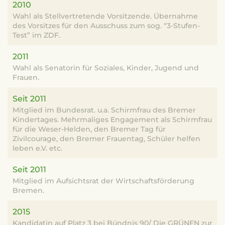
2010
Wahl als Stellvertretende Vorsitzende. Übernahme
des Vorsitzes für den Ausschuss zum sog. “3-Stufen-
Test” im ZDF.
2011
Wahl als Senatorin für Soziales, Kinder, Jugend und
Frauen.
Seit 2011
Mitglied im Bundesrat. u.a. Schirmfrau des Bremer
Kindertages. Mehrmaliges Engagement als Schirmfrau
für die Weser-Helden, den Bremer Tag für
Zivilcourage, den Bremer Frauentag, Schüler helfen
leben e.V. etc.
Seit 2011
Mitglied im Aufsichtsrat der Wirtschaftsförderung
Bremen.
2015
Kandidatin auf Platz 3 bei Bündnis 90/ Die GRÜNEN zur