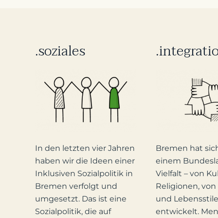
.soziales
.integrati
In den letzten vier Jahren
Bremen hat sic
haben wir die Ideen einer
einem Bundesl
Inklusiven Sozialpolitik in
Vielfalt – von Ku
Bremen verfolgt und
Religionen, von
umgesetzt. Das ist eine
und Lebensstile
Sozialpolitik, die auf
entwickelt. Me