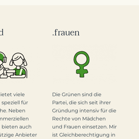
d
.frauen
etet viele
Die Grünen sind die
speziell für
Partei, die sich seit ihrer
che. Neben
Gründung intensiv für die
mmerziellen
Rechte von Mädchen
 bieten auch
und Frauen einsetzen. Mir
tzige Anbieter
ist Gleichberechtigung in