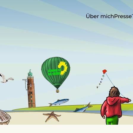
Über mich
Presse