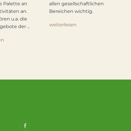
e Palette an
allen gesellschaftlichen
tivitäten an.
Bereichen wichtig.
ren u.a. die
weiterlesen
gebote der ...
en