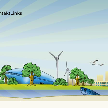
ntakt
Links