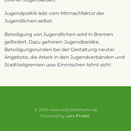
Jugendpolitik lebt vom Mitmachfaktor der
Jugendlichen selbst.
Beteiligung von Jugendlichen wird in Bremen
gefördert. Dazu gehören: Jugendbeiräte,
Beteiligungsrunden bei der Gestaltung neuter
Angebote, die Arbeit in den Jugendverbänden und
Stadtteilgremien usw. Einmischen lohnt sich!
©
2026
www.anja.stahmann.de
Powered by
Lars Probst
.