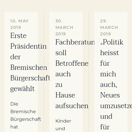
10. MAY
30.
29.
2019
MARCH
MARCH
Erste
2019
2019
Fachberatung
„Politik
Präsidentin
soll
heisst
der
Betroffene
für
Bremischen
auch
mich
Bürgerschaft
zu
auch,
gewählt
Hause
Neues
aufsuchen
umzusetz
Die
Bremische
und
Bürgerschaft
Kinder
für
hat
und