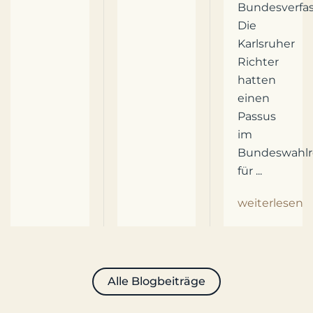
Bundesverfas
Die
Karlsruher
Richter
hatten
einen
Passus
im
Bundeswahlr
für ...
weiterlesen
Alle Blogbeiträge