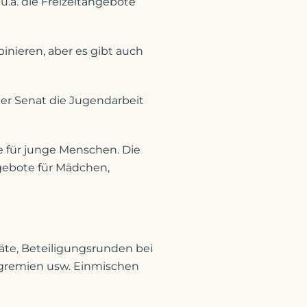
u.a. die Freizeitangebote
nieren, aber es gibt auch
er Senat die Jugendarbeit
e für junge Menschen. Die
ngebote für Mädchen,
äte, Beteiligungsrunden bei
lgremien usw. Einmischen