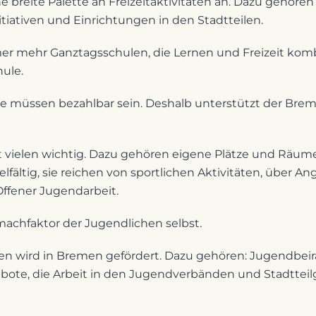
 breite Palette an Freizeitaktivitäten an. Dazu gehören 
tiativen und Einrichtungen in den Stadtteilen.
er mehr Ganztagsschulen, die Lernen und Freizeit kombi
hule.
te müssen bezahlbar sein. Deshalb unterstützt der Brem
st vielen wichtig. Dazu gehören eigene Plätze und Räum
lfältig, sie reichen von sportlichen Aktivitäten, über A
Offener Jugendarbeit.
machfaktor der Jugendlichen selbst.
en wird in Bremen gefördert. Dazu gehören: Jugendbeir
bote, die Arbeit in den Jugendverbänden und Stadttei