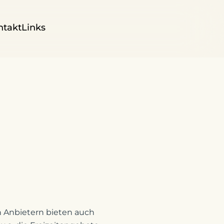
ntakt
Links
n Anbietern bieten auch