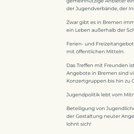
gemeinnützige Anbieter eine
der Jugendverbände, der Ini
Zwar gibt es in Bremen imm
ein Leben außerhalb der Sc
Ferien- und Freizeitangebo
mit öffentlichen Mitteln.
Das Treffen mit Freunden i
Angebote in Bremen sind vie
Konzertgruppen bis hin zu 
Jugendpolitik lebt vom Mit
Beteiligung von Jugendlich
der Gestaltung neuter Ange
lohnt sich!