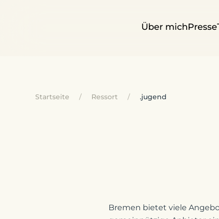
Über mich
Presse
Startseite
Ressort
.jugend
Bremen bietet viele Angebo